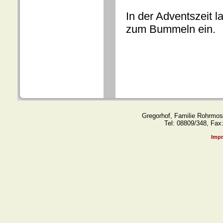
In der Adventszeit 
zum Bummeln ein.
Gregorhof
,
Familie Rohrmos
Tel: 08809/348, Fax
Imp