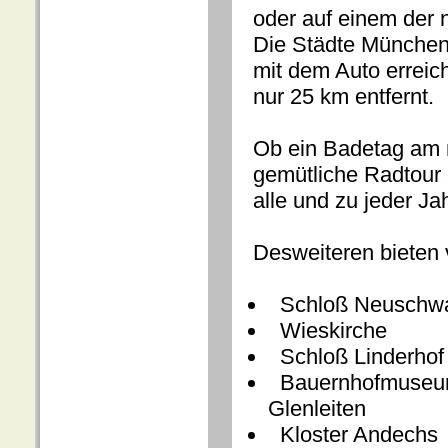
oder auf einem der 
Die Städte München
mit dem Auto erreic
nur 25 km entfernt.
Ob ein Badetag am 
gemütliche Radtour 
alle und zu jeder Ja
Desweiteren bieten 
Schloß Neuschwa
Wi
Schloß Linderhof
Bauernhofmuse
Glenleiten
Kloster Andechs