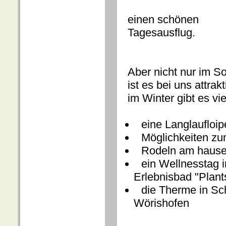
einen schönen
Tagesausflug.
Aber nicht nur im 
ist es bei uns attrak
im Winter gibt es vi
eine Langlaufloip
Möglichkeiten zum
Rodeln am hause
ein Wellnesstag 
Erlebnisbad
"Plan
die Therme in Sc
Wörishofen